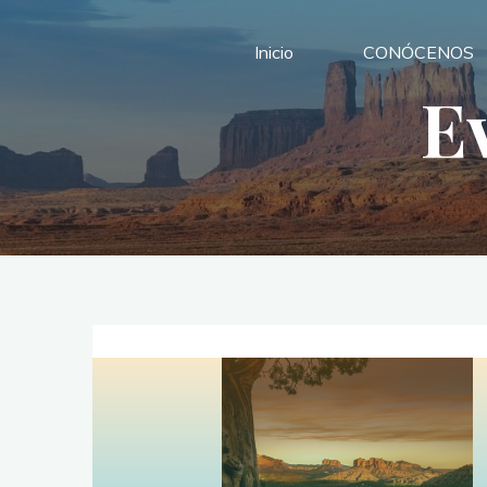
Saltar
al
Inicio
CONÓCENOS
contenido
E