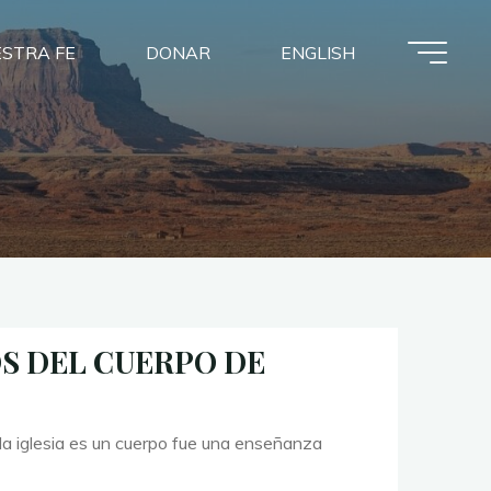
STRA FE
DONAR
ENGLISH
S DEL CUERPO DE
la iglesia es un cuerpo fue una enseñanza