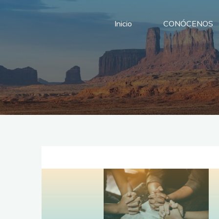
Saltar
al
Inicio
CONÓCENOS
contenido