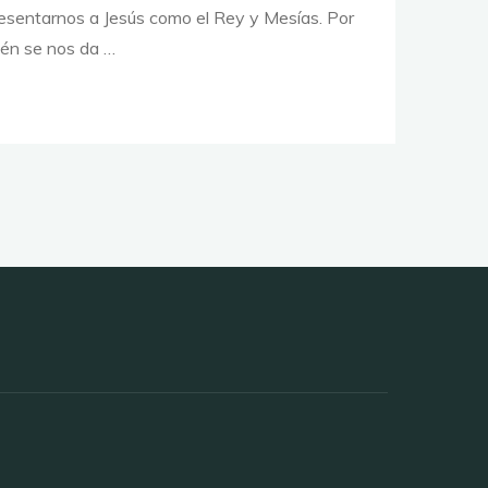
esentarnos a Jesús como el Rey y Mesías. Por
ién se nos da …