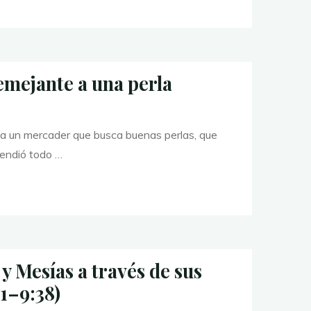
semejante a una perla
e a un mercader que busca buenas perlas, que
vendió todo …
y Mesías a través de sus
1–9:38)