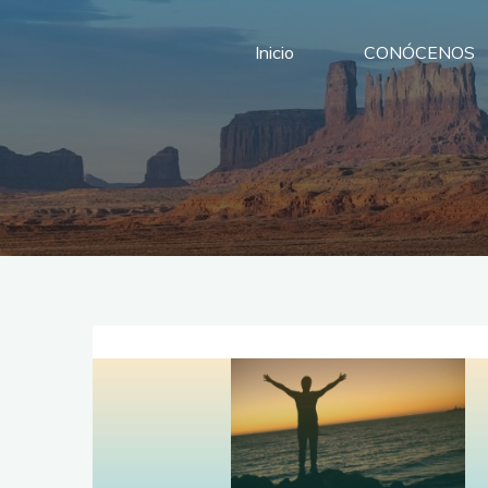
Saltar
al
Inicio
CONÓCENOS
contenido