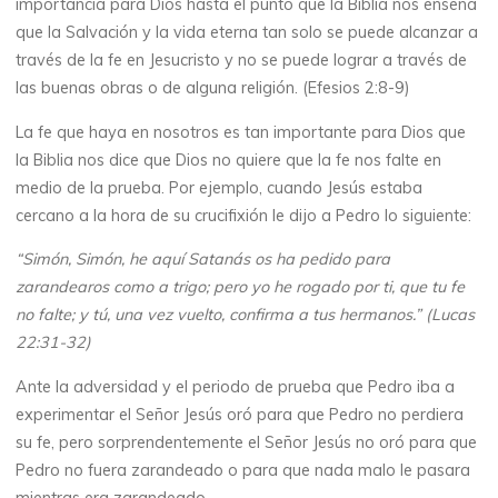
importancia para Dios hasta el punto que la Biblia nos enseña
que la Salvación y la vida eterna tan solo se puede alcanzar a
través de la fe en Jesucristo y no se puede lograr a través de
las buenas obras o de alguna religión. (Efesios 2:8-9)
La fe que haya en nosotros es tan importante para Dios que
la Biblia nos dice que Dios no quiere que la fe nos falte en
medio de la prueba. Por ejemplo, cuando Jesús estaba
cercano a la hora de su crucifixión le dijo a Pedro lo siguiente:
“Simón, Simón, he aquí Satanás os ha pedido para
zarandearos como a trigo; pero yo he rogado por ti, que tu fe
no falte; y tú, una vez vuelto, confirma a tus hermanos.” (Lucas
22:31-32)
Ante la adversidad y el periodo de prueba que Pedro iba a
experimentar el Señor Jesús oró para que Pedro no perdiera
su fe, pero sorprendentemente el Señor Jesús no oró para que
Pedro no fuera zarandeado o para que nada malo le pasara
mientras era zarandeado.