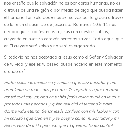
nos enseña que la salvación no es por obras humanas, no es
a través de una religión o por medio de algo que pueda hacer
el hombre. Tan solo podemos ser salvos por la gracia a través
de la fe en el sacrificio de Jesucristo. Romanos 10:9-11 nos
declara que si confesamos a Jesús con nuestros labios,
creyendo en nuestro corazón seremos salvos. Todo aquel que
en Él creyere será salvo y no será avergonzado.
Si todavía no has aceptado a Jesús como el Señor y Salvador
de tu vida y ese es tu deseo, puede hacerlo en este momento
orando así:
Padre celestial, reconozco y confieso que soy pecador y me
arrepiento de todos mis pecados. Te agradezco por amarme
así tal cual soy yo; creo en tu hijo Jesús quien murió en la cruz
por todos mis pecados y quien resucitó al tercer día para
darme vida eterna. Señor Jesús confieso con mis labios y con
mi corazón que creo en ti y te acepto como mi Salvador y mi
Señor. Haz de mí la persona que tú quieras. Toma control