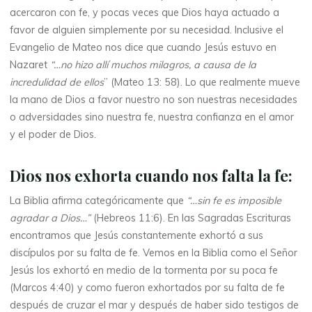
acercaron con fe, y pocas veces que Dios haya actuado a
favor de alguien simplemente por su necesidad. Inclusive el
Evangelio de Mateo nos dice que cuando Jesús estuvo en
Nazaret
“…no hizo allí muchos milagros, a causa de la
incredulidad de ellos
” (Mateo 13: 58). Lo que realmente mueve
la mano de Dios a favor nuestro no son nuestras necesidades
o adversidades sino nuestra fe, nuestra confianza en el amor
y el poder de Dios.
Dios nos exhorta cuando nos falta la fe:
La Biblia afirma categóricamente que
“…sin fe es imposible
agradar a Dios…”
(Hebreos 11:6). En las Sagradas Escrituras
encontramos que Jesús constantemente exhortó a sus
discípulos por su falta de fe. Vemos en la Biblia como el Señor
Jesús los exhortó en medio de la tormenta por su poca fe
(Marcos 4:40) y como fueron exhortados por su falta de fe
después de cruzar el mar y después de haber sido testigos de