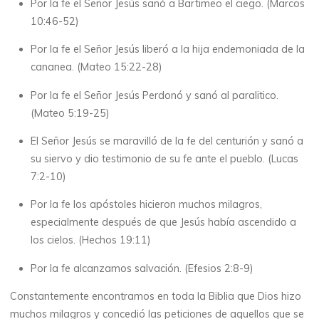
Por la fe el Señor Jesús sanó a Bartimeo el ciego. (Marcos
10:46-52)
Por la fe el Señor Jesús liberó a la hija endemoniada de la
cananea. (Mateo 15:22-28)
Por la fe el Señor Jesús Perdonó y sanó al paralitico.
(Mateo 5:19-25)
El Señor Jesús se maravilló de la fe del centurión y sanó a
su siervo y dio testimonio de su fe ante el pueblo. (Lucas
7:2-10)
Por la fe los apóstoles hicieron muchos milagros,
especialmente después de que Jesús había ascendido a
los cielos. (Hechos 19:11)
Por la fe alcanzamos salvación. (Efesios 2:8-9)
Constantemente encontramos en toda la Biblia que Dios hizo
muchos milagros y concedió las peticiones de aquellos que se