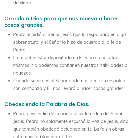
debilitan.
Orando a Dios para que nos mueva a hacer
cosas grandes.
Pedro le pidió al Señor Jesús que lo respaldara en algo
sobrenatural y el Señor lo hizo de acuerdo a la fe de
Pedro.
La fe debe estar depositada en ÉL y no en nosotros
mismos. No podemos confiar en nuestras habilidades o
riquezas.
Cuando servimos al Señor podemos pedir su respaldo
con confianza y ÉL nos llevará a hacer cosas grandes.
Obedeciendo la Palabra de Dios.
Pedro descendió de la barca al oír la orden del Señor
Jesús. Pedro no solamente escuchó la voz de Jesús, sino
que también obedeció actuando en fe. La fe sin obras
está muerta (Santiago 2:17).