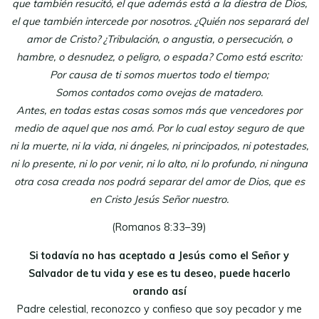
que también resucitó, el que además está a la diestra de Dios,
el que también intercede por nosotros. ¿Quién nos separará del
amor de Cristo? ¿Tribulación, o angustia, o persecución, o
hambre, o desnudez, o peligro, o espada? Como está escrito:
Por causa de ti somos muertos todo el tiempo;
Somos contados como ovejas de matadero.
Antes, en todas estas cosas somos más que vencedores por
medio de aquel que nos amó. Por lo cual estoy seguro de que
ni la muerte, ni la vida, ni ángeles, ni principados, ni potestades,
ni lo presente, ni lo por venir, ni lo alto, ni lo profundo, ni ninguna
otra cosa creada nos podrá separar del amor de Dios, que es
en Cristo Jesús Señor nuestro.
(Romanos 8:33–39)
Si todavía no has aceptado a Jesús como el Señor y
Salvador de tu vida y ese es tu deseo, puede hacerlo
orando así
Padre celestial, reconozco y confieso que soy pecador y me