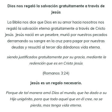
Dios nos regaló la salvación gratuitamente a través de
Jesús
La Biblia nos dice que Dios en su amor hacia nosotros nos
regaló la salvación eterna gratuitamente a través de Cristo
Jesús. Jesús nació en un pesebre, murió por nuestros pecados
derramando su sangre en la cruz para pagar por nuestras
deudas y resucitó al tercer día dándonos vida eterna.
siendo justificados gratuitamente por su gracia, mediante la
redención que es en Cristo Jesús
(Romanos 3:24)
Jesús es un regalo necesario.
Porque de tal manera amó Dios al mundo, que ha dado a su
Hijo unigénito, para que todo aquel que en él cree, no se
pierda, mas tenga vida eterna.