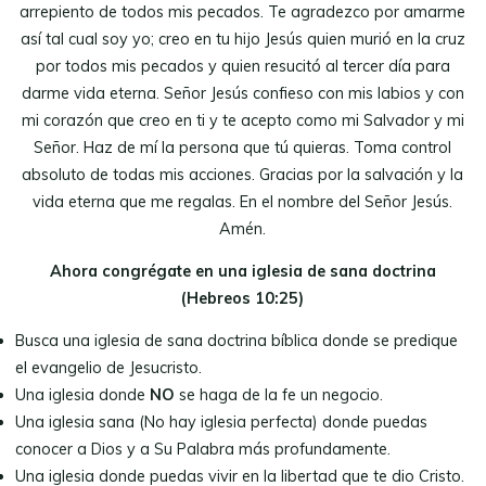
arrepiento de todos mis pecados. Te agradezco por amarme
así tal cual soy yo; creo en tu hijo Jesús quien murió en la cruz
por todos mis pecados y quien resucitó al tercer día para
darme vida eterna. Señor Jesús confieso con mis labios y con
mi corazón que creo en ti y te acepto como mi Salvador y mi
Señor. Haz de mí la persona que tú quieras. Toma control
absoluto de todas mis acciones. Gracias por la salvación y la
vida eterna que me regalas. En el nombre del Señor Jesús.
Amén.
Ahora congrégate en una iglesia de sana doctrina
(Hebreos 10:25)
Busca una iglesia de sana doctrina bíblica donde se predique
el evangelio de Jesucristo.
Una iglesia donde
NO
se haga de la fe un negocio.
Una iglesia sana (No hay iglesia perfecta) donde puedas
conocer a Dios y a Su Palabra más profundamente.
Una iglesia donde puedas vivir en la libertad que te dio Cristo.