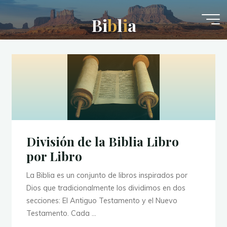
Saltar
al
B
i
b
l
i
i
a
contenido
División de la Biblia Libro
por Libro
La Biblia es un conjunto de libros inspirados por
Dios que tradicionalmente los dividimos en dos
secciones: El Antiguo Testamento y el Nuevo
Testamento. Cada …