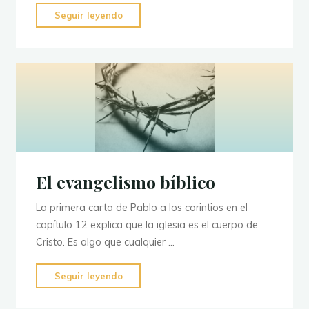
"División
Seguir leyendo
de
la
Biblia
Libro
por
Libro"
El evangelismo bíblico
La primera carta de Pablo a los corintios en el
capítulo 12 explica que la iglesia es el cuerpo de
Cristo. Es algo que cualquier …
"El
Seguir leyendo
evangelismo