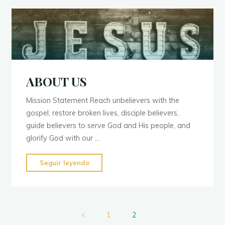
ABOUT US
Mission Statement Reach unbelievers with the
gospel, restore broken lives, disciple believers,
guide believers to serve God and His people, and
glorify God with our …
"ABOUT
Seguir leyendo
US"
1
2