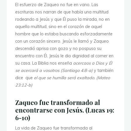
El esfuerzo de Zaqueo no fue en vano. Las
escrituras nos narran de que había una multitud
rodeando a Jesús y que Él puso la mirada, no en
aquella multitud, sino en el corazón de aquel
hombre que lo estaba buscando esforzadamente
con un corazón sincero. Jesús le llamó y Zaqueo
descendió aprisa con gozo y no pospuso su
encuentro con Él. Jesús le dio dignidad al comer en
su casa. La Biblia nos enseña
acercaos a Dios y Él
se acercará a vosotros (Santiago 4:8-a)
y también
dice
que
el que se humilla será exaltado. (Mateo
23:12-b)
Zaqueo fue transformado al
encontrarse con Jesús. (Lucas 19:
6-10)
La vida de Zaqueo fue transformada al