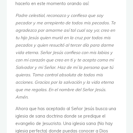
hacerlo en este momento orando así:
Padre celestial, reconozco y confieso que soy
pecador y me arrepiento de todos mis pecados. Te
agradezco por amarme así tal cual soy yo; creo en
tu hijo Jesús quien murió en la cruz por todos mis
pecados y quien resucitó al tercer día para darme
vida eterna. Señor Jesús confieso con mis labios y
con mi corazón que creo en ti y te acepto como mi
Salvador y mi Señor. Haz de mí la persona que tú
quieras. Toma control absoluta de todas mis
acciones. Gracias por la salvación y la vida eterna
que me regalas. En el nombre del Señor Jesús.
Amén.
Ahora que has aceptado al Señor Jesús busca una
iglesia de sana doctrina donde se predique el
evangelio de Jesucristo. Una iglesia sana (No hay
iglesia perfecta) donde puedas conocer a Dios