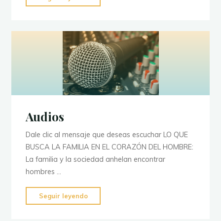
disfrazados
de
pastores."
Audios
Dale clic al mensaje que deseas escuchar LO QUE
BUSCA LA FAMILIA EN EL CORAZÓN DEL HOMBRE:
La familia y la sociedad anhelan encontrar
hombres …
"Audios"
Seguir leyendo