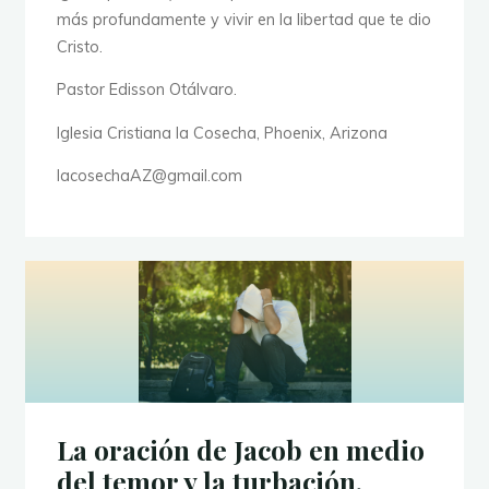
más profundamente y vivir en la libertad que te dio
Cristo.
Pastor Edisson Otálvaro.
Iglesia Cristiana la Cosecha, Phoenix, Arizona
lacosechaAZ@gmail.com
La oración de Jacob en medio
del temor y la turbación.