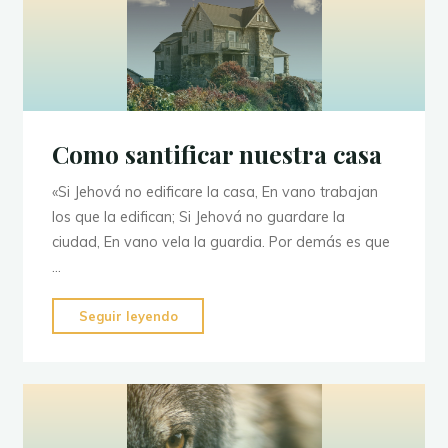
Como santificar nuestra casa
«Si Jehová no edificare la casa, En vano trabajan
los que la edifican; Si Jehová no guardare la
ciudad, En vano vela la guardia. Por demás es que
…
"Como
Seguir leyendo
santificar
nuestra
casa"