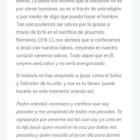
eterna. La Biblia nos enseña que la salvación no es
por obras humanas, no es a través de una religión
o por medio de algo que pueda hacer el hombre.
Tan solo podemos ser salvos por la gracia a
través de la fe en el sacrificio de Jesucristo.
Romanos 10:9-11 nos declara que si confesamos
a Jesús con nuestros labios, creyendo en nuestro
corazón seremos salvos. Todo aquel que en Él
creyere será salvo y no será avergonzado.
Si todavía no has aceptado a Jesús como el Señor
y Salvador de tu vida y ese es tu deseo, puede
hacerlo en este momento orando así:
Padre celestial, reconozco y confieso que soy
pecador y me arrepiento de todos mis pecados. Te
agradezco por amarme así tal cual soy yo; creo en
tu hijo Jesús quien murió en la cruz por todos mis
pecados y quien resucitó al tercer día para darme