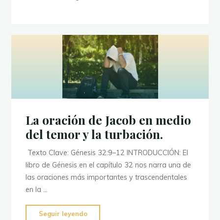
La oración de Jacob en medio
del temor y la turbación.
Texto Clave: Génesis 32:9–12 INTRODUCCIÓN: El
libro de Génesis en el capítulo 32 nos narra una de
las oraciones más importantes y trascendentales
en la …
"La
Seguir leyendo