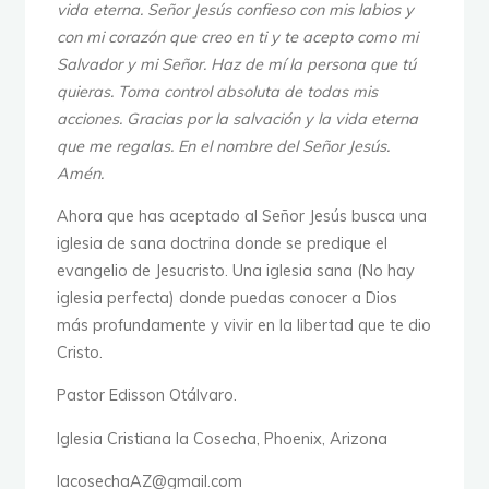
vida eterna. Señor Jesús confieso con mis labios y
con mi corazón que creo en ti y te acepto como mi
Salvador y mi Señor. Haz de mí la persona que tú
quieras. Toma control absoluta de todas mis
acciones. Gracias por la salvación y la vida eterna
que me regalas. En el nombre del Señor Jesús.
Amén.
Ahora que has aceptado al Señor Jesús busca una
iglesia de sana doctrina donde se predique el
evangelio de Jesucristo. Una iglesia sana (No hay
iglesia perfecta) donde puedas conocer a Dios
más profundamente y vivir en la libertad que te dio
Cristo.
Pastor Edisson Otálvaro.
Iglesia Cristiana la Cosecha, Phoenix, Arizona
lacosechaAZ@gmail.com