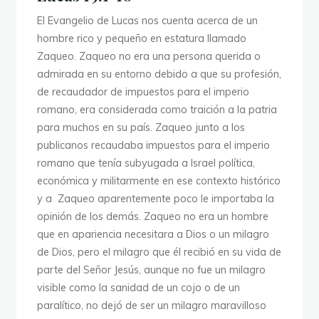
no
nos
El Evangelio de Lucas nos cuenta acerca de un
metas
hombre rico y pequeño en estatura llamado
en
Zaqueo. Zaqueo no era una persona querida o
tentación.”"
admirada en su entorno debido a que su profesión,
de recaudador de impuestos para el imperio
romano, era considerada como traición a la patria
para muchos en su país. Zaqueo junto a los
publicanos recaudaba impuestos para el imperio
romano que tenía subyugada a Israel política,
económica y militarmente en ese contexto histórico
y a Zaqueo aparentemente poco le importaba la
opinión de los demás. Zaqueo no era un hombre
que en apariencia necesitara a Dios o un milagro
de Dios, pero el milagro que él recibió en su vida de
parte del Señor Jesús, aunque no fue un milagro
visible como la sanidad de un cojo o de un
paralítico, no dejó de ser un milagro maravilloso