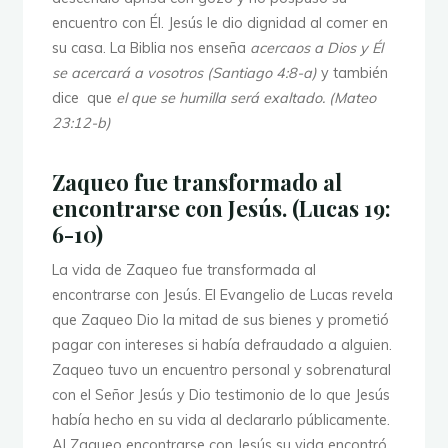
encuentro con Él. Jesús le dio dignidad al comer en
su casa. La Biblia nos enseña
acercaos a Dios y Él
se acercará a vosotros (Santiago 4:8-a)
y también
dice
que
el que se humilla será exaltado. (Mateo
23:12-b)
Zaqueo fue transformado al
encontrarse con Jesús. (Lucas 19:
6-10)
La vida de Zaqueo fue transformada al
encontrarse con Jesús. El Evangelio de Lucas revela
que Zaqueo Dio la mitad de sus bienes y prometió
pagar con intereses si había defraudado a alguien.
Zaqueo tuvo un encuentro personal y sobrenatural
con el Señor Jesús y Dio testimonio de lo que Jesús
había hecho en su vida al declararlo públicamente.
Al Zaqueo encontrarse con Jesús su vida encontró