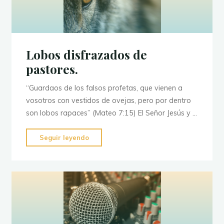
Lobos disfrazados de
pastores.
“Guardaos de los falsos profetas, que vienen a
vosotros con vestidos de ovejas, pero por dentro
son lobos rapaces” (Mateo 7:15) El Señor Jesús y …
"Lobos
Seguir leyendo
disfrazados
de
pastores."