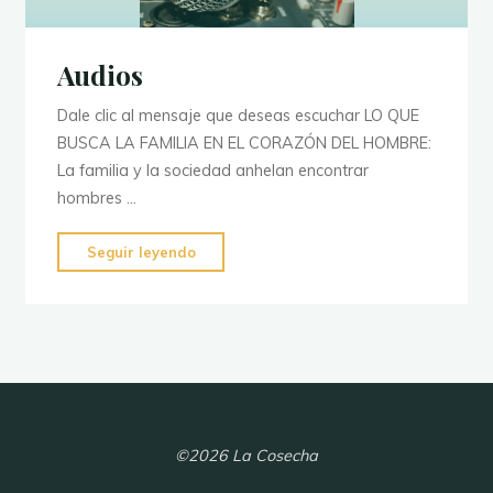
Audios
Dale clic al mensaje que deseas escuchar LO QUE
BUSCA LA FAMILIA EN EL CORAZÓN DEL HOMBRE:
La familia y la sociedad anhelan encontrar
hombres …
"Audios"
Seguir leyendo
©2026 La Cosecha