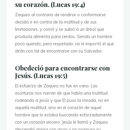
su corazón. (Lucas 19:4)
Zaqueo al contrario de rendirse o conformarse
decidió ir en contra de la multitud y de sus
limitaciones, y corrió y se subió a un árbol que
producía alimento para cerdos. Siendo un hombre
poco querido, pero respetado, no le importó el qué
dirán con tal de encontrarse con su Salvador.
Obedeció para encontrarse con
Jesús. (Lucas 19:5)
El esfuerzo de Zaqueo no fue en vano. Las
escrituras nos narran de que había una multitud
rodeando a Jesús y que Él puso la mirada, no en
aquella multitud, sino en el corazón de aquel
hombre que lo estaba buscando esforzadamente
con un corazón sincero. Jesús le llamó y Zaqueo
descendió aprisa con gozo y no pospuso su