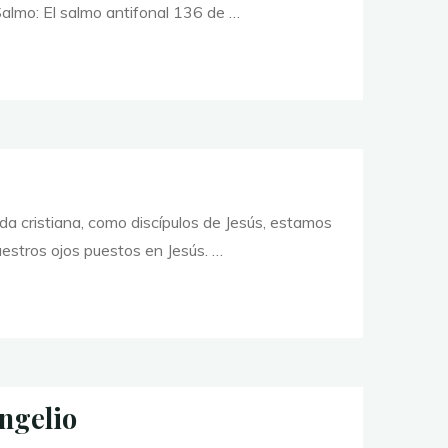
almo: El salmo antifonal 136 de …
a cristiana, como discípulos de Jesús, estamos
estros ojos puestos en Jesús. …
ngelio