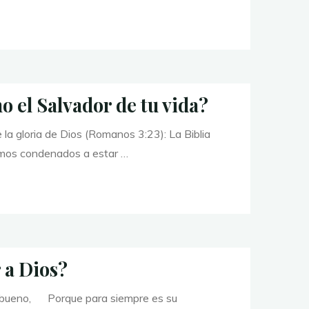
o el Salvador de tu vida?
a gloria de Dios (Romanos 3:23): La Biblia
amos condenados a estar …
 a Dios?
 bueno, Porque para siempre es su