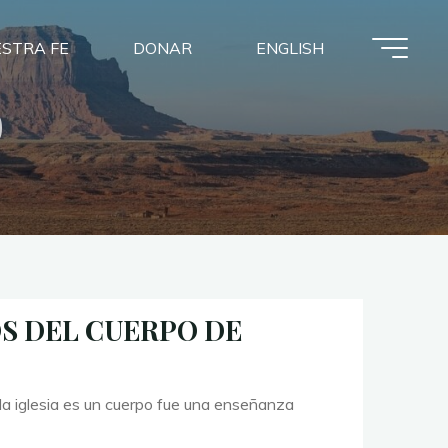
STRA FE
DONAR
ENGLISH
o
S DEL CUERPO DE
la iglesia es un cuerpo fue una enseñanza