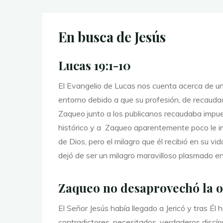
En busca de Jesús
Lucas 19:1-10
El Evangelio de Lucas nos cuenta acerca de u
entorno debido a que su profesión, de recaudad
Zaqueo junto a los publicanos recaudaba impue
histórico y a Zaqueo aparentemente poco le im
de Dios, pero el milagro que él recibió en su vi
dejó de ser un milagro maravilloso plasmado en 
Zaqueo no desaprovechó la op
El Señor Jesús había llegado a Jericó y tras Él
contradictores, necesitados, verdaderos discíp