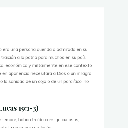
o era una persona querida o admirada en su
raición a la patria para muchos en su país.
ica, económica y militarmente en ese contexto
en apariencia necesitara a Dios o un milagro
o la sanidad de un cojo o de un paralítico, no
ucas 19:1-3)
 siempre, habría traído consigo curiosos,
nte la presencia de Jesús.