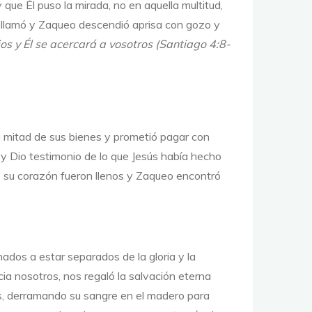
que Él puso la mirada, no en aquella multitud,
 llamó y Zaqueo descendió aprisa con gozo y
os y Él se acercará a vosotros (Santiago 4:8-
a mitad de sus bienes y prometió pagar con
 y Dio testimonio de lo que Jesús había hecho
de su corazón fueron llenos y Zaqueo encontró
dos a estar separados de la gloria y la
ia nosotros, nos regaló la salvación eterna
os, derramando su sangre en el madero para