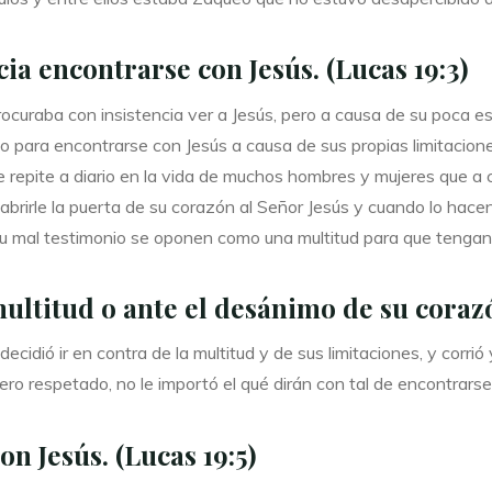
ia encontrarse con Jesús. (Lucas 19:3)
curaba con insistencia ver a Jesús, pero a causa de su poca est
o para encontrarse con Jesús a causa de sus propias limitacion
e repite a diario en la vida de muchos hombres y mujeres que a
y abrirle la puerta de su corazón al Señor Jesús y cuando lo ha
n su mal testimonio se oponen como una multitud para que tenga
ultitud o ante el desánimo de su corazó
cidió ir en contra de la multitud y de sus limitaciones, y corrió
ro respetado, no le importó el qué dirán con tal de encontrarse
n Jesús. (Lucas 19:5)