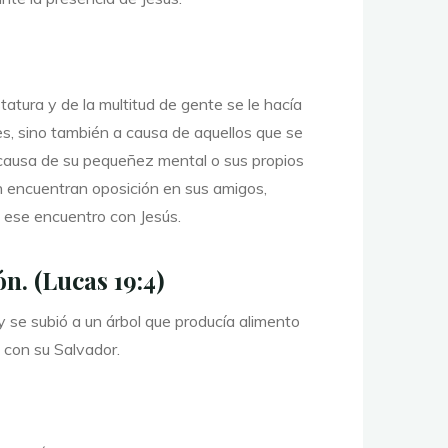
atura y de la multitud de gente se le hacía
es, sino también a causa de aquellos que se
 causa de su pequeñez mental o sus propios
cen encuentran oposición en sus amigos,
n ese encuentro con Jesús.
n. (Lucas 19:4)
 y se subió a un árbol que producía alimento
 con su Salvador.