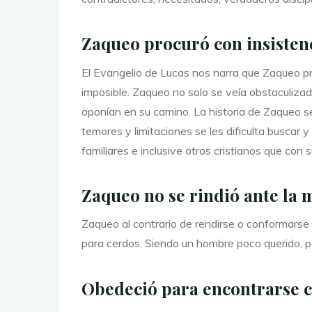
Zaqueo procuró con insistenc
El Evangelio de Lucas nos narra que Zaqueo pro
imposible. Zaqueo no solo se veía obstaculizad
oponían en su camino. La historia de Zaqueo s
temores y limitaciones se les dificulta buscar 
familiares e inclusive otros cristianos que co
Zaqueo no se rindió ante la m
Zaqueo al contrario de rendirse o conformarse de
para cerdos. Siendo un hombre poco querido, pe
Obedeció para encontrarse co