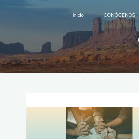
Saltar
al
Inicio
CONÓCENOS
contenido