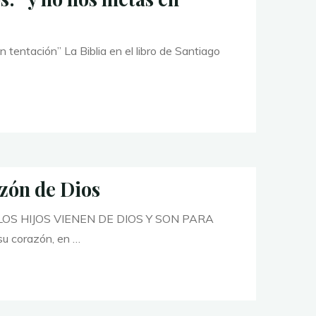
entación” La Biblia en el libro de Santiago
zón de Dios
S HIJOS VIENEN DE DIOS Y SON PARA
su corazón, en …