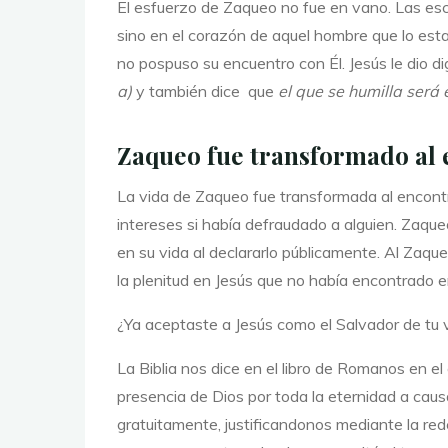
El esfuerzo de Zaqueo no fue en vano. Las escr
sino en el corazón de aquel hombre que lo es
no pospuso su encuentro con Él. Jesús le dio d
a)
y también dice
que
el que se humilla será
Zaqueo fue transformado al e
La vida de Zaqueo fue transformada al encontr
intereses si había defraudado a alguien. Zaque
en su vida al declararlo públicamente. Al Zaqu
la plenitud en Jesús que no había encontrado 
¿Ya aceptaste a Jesús como el Salvador de tu 
La Biblia nos dice en el libro de Romanos en 
presencia de Dios por toda la eternidad a caus
gratuitamente, justificandonos mediante la re