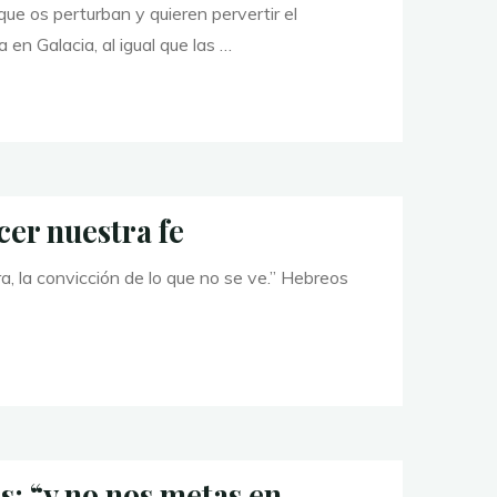
ue os perturban y quieren pervertir el
 en Galacia, al igual que las …
cer nuestra fe
ra, la convicción de lo que no se ve.” Hebreos
s: “y no nos metas en