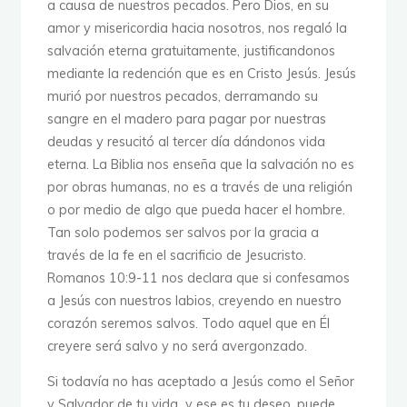
a causa de nuestros pecados. Pero Dios, en su
amor y misericordia hacia nosotros, nos regaló la
salvación eterna gratuitamente, justificandonos
mediante la redención que es en Cristo Jesús. Jesús
murió por nuestros pecados, derramando su
sangre en el madero para pagar por nuestras
deudas y resucitó al tercer día dándonos vida
eterna. La Biblia nos enseña que la salvación no es
por obras humanas, no es a través de una religión
o por medio de algo que pueda hacer el hombre.
Tan solo podemos ser salvos por la gracia a
través de la fe en el sacrificio de Jesucristo.
Romanos 10:9-11 nos declara que si confesamos
a Jesús con nuestros labios, creyendo en nuestro
corazón seremos salvos. Todo aquel que en Él
creyere será salvo y no será avergonzado.
Si todavía no has aceptado a Jesús como el Señor
y Salvador de tu vida y ese es tu deseo, puede