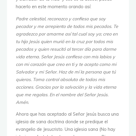
hacerlo en este momento orando así:
Padre celestial, reconozco y confieso que soy
pecador y me arrepiento de todos mis pecados. Te
agradezco por amarme así tal cual soy yo; creo en
tu hijo Jesús quien murió en la cruz por todos mis
pecados y quien resucitó al tercer día para darme
vida eterna. Señor Jesús confieso con mis labios y
con mi corazón que creo en ti y te acepto como mi
Salvador y mi Señor. Haz de mí la persona que tú
quieras. Toma control absoluta de todas mis
acciones. Gracias por la salvación y la vida eterna
que me regalas. En el nombre del Señor Jesús.
Amén.
Ahora que has aceptado al Señor Jesús busca una
iglesia de sana doctrina donde se predique el
evangelio de Jesucristo. Una iglesia sana (No hay