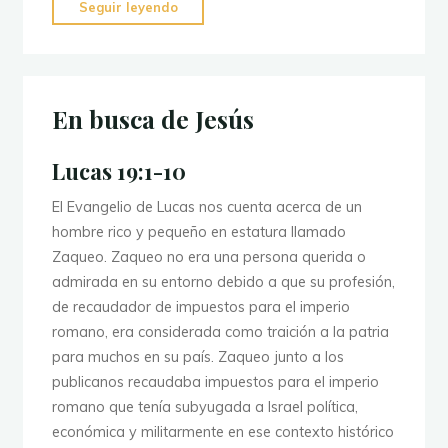
"Madres
Seguir leyendo
conforme
al
corazón
de
En busca de Jesús
Dios"
Lucas 19:1-10
El Evangelio de Lucas nos cuenta acerca de un
hombre rico y pequeño en estatura llamado
Zaqueo. Zaqueo no era una persona querida o
admirada en su entorno debido a que su profesión,
de recaudador de impuestos para el imperio
romano, era considerada como traición a la patria
para muchos en su país. Zaqueo junto a los
publicanos recaudaba impuestos para el imperio
romano que tenía subyugada a Israel política,
económica y militarmente en ese contexto histórico