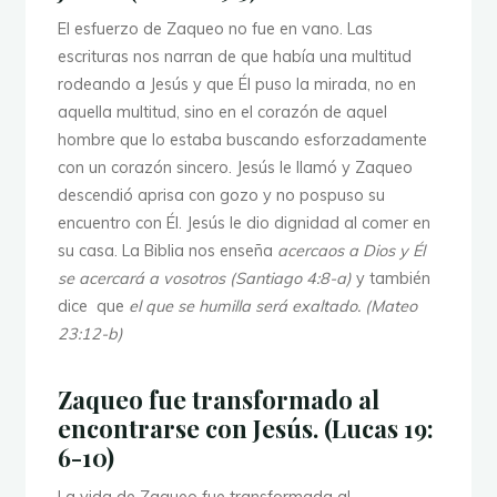
El esfuerzo de Zaqueo no fue en vano. Las
escrituras nos narran de que había una multitud
rodeando a Jesús y que Él puso la mirada, no en
aquella multitud, sino en el corazón de aquel
hombre que lo estaba buscando esforzadamente
con un corazón sincero. Jesús le llamó y Zaqueo
descendió aprisa con gozo y no pospuso su
encuentro con Él. Jesús le dio dignidad al comer en
su casa. La Biblia nos enseña
acercaos a Dios y Él
se acercará a vosotros (Santiago 4:8-a)
y también
dice
que
el que se humilla será exaltado. (Mateo
23:12-b)
Zaqueo fue transformado al
encontrarse con Jesús. (Lucas 19:
6-10)