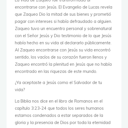
La vida de Zaqueo fue transformada al
encontrarse con Jesús. El Evangelio de Lucas revela
que Zaqueo Dio la mitad de sus bienes y prometió
pagar con intereses si había defraudado a alguien.
Zaqueo tuvo un encuentro personal y sobrenatural
con el Señor Jesús y Dio testimonio de lo que Jesús
había hecho en su vida al declararlo públicamente.
Al Zaqueo encontrarse con Jesús su vida encontró
sentido, los vacíos de su corazón fueron llenos y
Zaqueo encontró la plenitud en Jesús que no había
encontrado en las riquezas de este mundo.
¿Ya aceptaste a Jesús como el Salvador de tu
vida?
La Biblia nos dice en el libro de Romanos en el
capítulo 3:23-24 que todos los seres humanos
estamos condenados a estar separados de la
gloria y la presencia de Dios por toda la eternidad