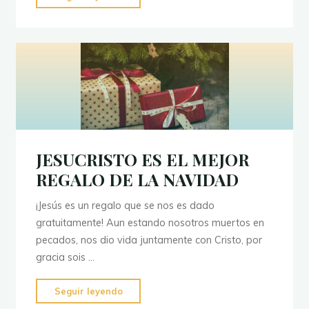
LA
GRACIA
DE
DIOS
EN
TU
HOGAR
"
JESUCRISTO ES EL MEJOR
REGALO DE LA NAVIDAD
¡Jesús es un regalo que se nos es dado
gratuitamente! Aun estando nosotros muertos en
pecados, nos dio vida juntamente con Cristo, por
gracia sois …
"JESUCRISTO
Seguir leyendo
ES