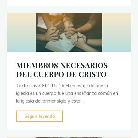
EL
MEJOR
REGALO
DE
LA
NAVIDAD"
MIEMBROS NECESARIOS
DEL CUERPO DE CRISTO
Texto clave: Ef 4:15–16 El mensaje de que la
iglesia es un cuerpo fue una enseñanza común en
la iglesia del primer siglo y esto …
"MIEMBROS
Seguir leyendo
NECESARIOS
DEL